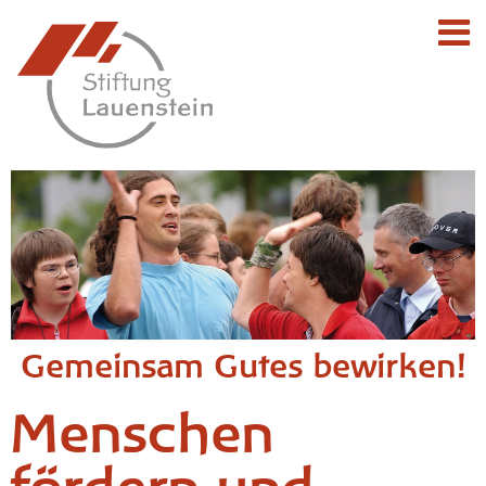
Gemeinsam Gutes bewirken!
Mensch­en